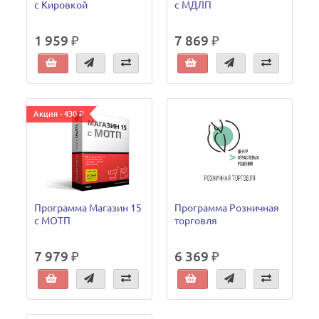
с Кировкой
с МДЛП
1 959 ₽
7 869 ₽
Акция - 430 ₽
Программа Магазин 15
Программа Розничная
с МОТП
торговля
7 979 ₽
6 369 ₽