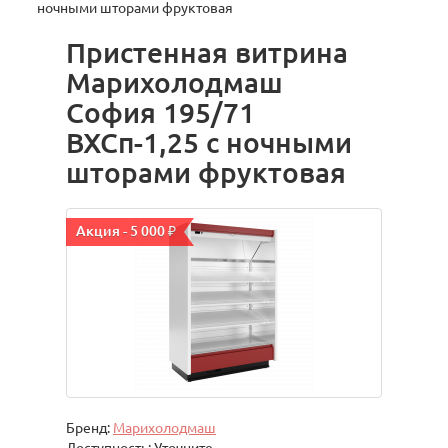
ночными шторами фруктовая
Пристенная витрина
Марихолодмаш
София 195/71
ВХСп-1,25 с ночными
шторами фруктовая
Акция - 5 000 ₽
Бренд:
Марихолодмаш