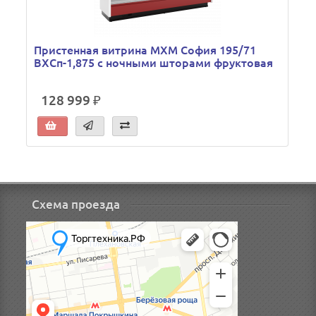
Пристенная витрина МХМ София 195/71
ВХСп-1,875 с ночными шторами фруктовая
128 999 ₽
Схема проезда