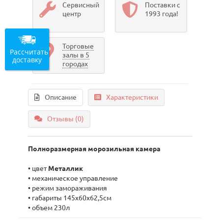
Сервисный
Поставки с
центр
1993 года!
Торговые
Рассчитать
залы в 5
доставку
городах
Описание
Характеристики
Отзывы (0)
Полноразмерная морозильная камера
• цвет
Металлик
• механическое управление
• режим замораживания
• габариты 145х60х62,5см
• объем 230л