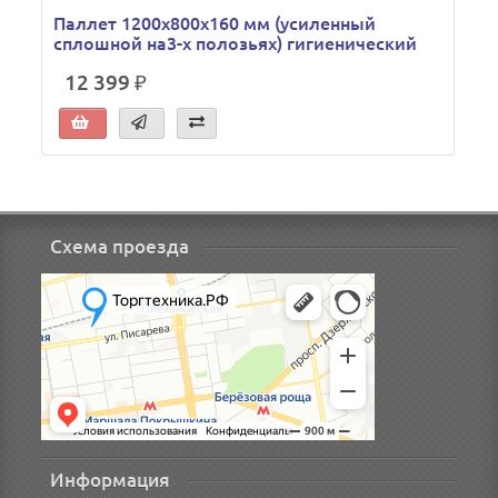
Паллет 1200х800х160 мм (усиленный
cплошной на3-х полозьях) гигиенический
12 399 ₽
Схема проезда
Информация