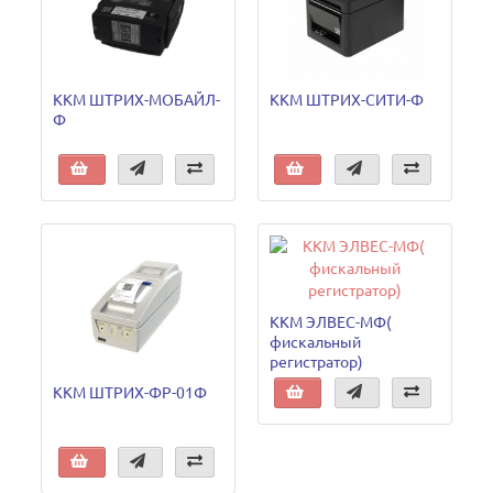
ККМ ШТРИХ-МОБАЙЛ-
ККМ ШТРИХ-СИТИ-Ф
Ф
ККМ ЭЛВЕС-МФ(
фискальный
регистратор)
ККМ ШТРИХ-ФР-01Ф