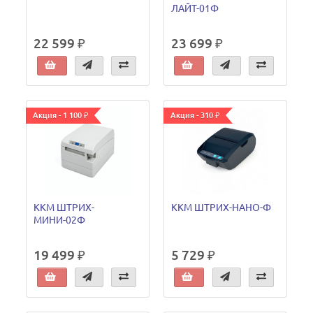
ЛАЙТ-01Ф
22 599 ₽
23 699 ₽
Акция - 1 100 ₽
Акция - 310 ₽
ККМ ШТРИХ-
ККМ ШТРИХ-НАНО-Ф
МИНИ-02Ф
19 499 ₽
5 729 ₽