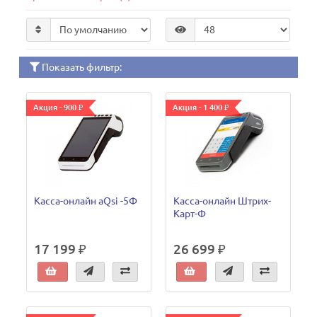
Показать фильтр:
Акция - 900 ₽
Акция - 1 400 ₽
Касса-онлайн aQsi -5Ф
Касса-онлайн Штрих-
Карт-Ф
17 199 ₽
26 699 ₽