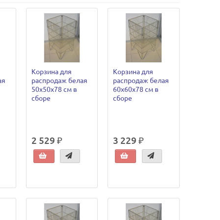
Корзина для
Корзина для
ая
распродаж белая
распродаж белая
50х50х78 см в
60х60х78 см в
сборе
сборе
2 529 ₽
3 229 ₽