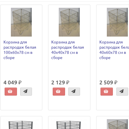
Корзина для
Корзина для
Корзина для
распродаж белая
распродаж белая
распродаж бел
100х60х78 см в
40х40х78 см в
40х60х78 см в
сборе
сборе
сборе
4 049 ₽
2 129 ₽
2 509 ₽