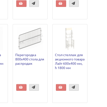
а
Перегородка
Стол-стеллаж для
800х400 стола для
акционного товара
мм
распродаж
Лайт 600х400 мм,
h 1800 мм