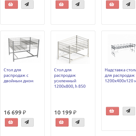
Стол для
Стол для
Надставка стол
распродаж с
распродаж
для распродаж
двойным дном
усиленный
1200х400х120 
1200х800, h 850
16 699 ₽
10 199 ₽