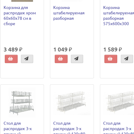
Корзина для
Корзина
Корзина
распродаж хром
штабелируемая
штабелируема
60х60х78 см в
разборная
разборная
сборе
575х600х300
3 489 ₽
1 049 ₽
1 589 ₽
Стол для
Стол для
Стол для
распродаж 3-х
распродаж 3-х
распродаж 3-х