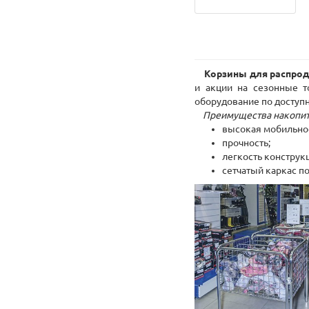
Корзины для распрод
и акции на сезонные 
оборудование по доступ
Преимущества накопит
высокая мобильнос
прочность;
легкость конструк
сетчатый каркас п