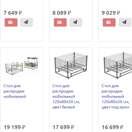
7 649 ₽
8 089 ₽
9 029 ₽
Стол для
Стол для
Стол для
распродаж
распродаж
распродаж
мобильный
мобильный
мобильный
120х80х50 см,
120х80х50 см,
цвет белый
цвет под хром
19 199 ₽
17 699 ₽
16 699 ₽