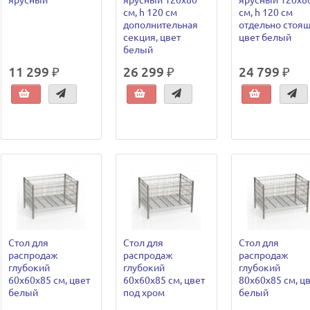
ярусный
ярусный 120х80
ярусный 120х8
см, h 120 см
см, h 120 см
дополнительная
отдельно стоящ
секция, цвет
цвет белый
белый
11 299 ₽
26 299 ₽
24 799 ₽
Стол для
Стол для
Стол для
распродаж
распродаж
распродаж
глубокий
глубокий
глубокий
60х60х85 см, цвет
60х60х85 см, цвет
80х60х85 см, ц
белый
под хром
белый