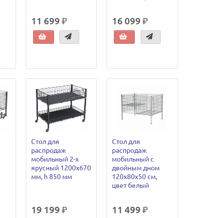
11 699 ₽
16 099 ₽
Стол для
Стол для
распродаж
распродаж
мобильный 2-х
мобильный с
ярусный 1200х670
двойным дном
мм, h 850 мм
120х80х50 см,
цвет белый
19 199 ₽
11 499 ₽