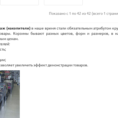
Показано с 1 по 42 из 42 (всего 1 стран
аж (накопители)
в наше время стали обязательным атрибутом кр
товары. Корзины бывают разных цветов, форм и размеров, в 
ным ценам.
елей:
ть;
ции;
озволяет увеличить эффект демонстрации товаров.