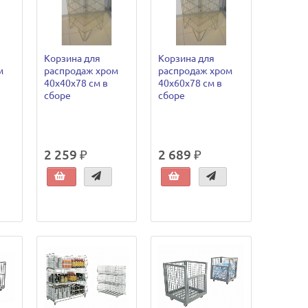
Корзина для
Корзина для
м
распродаж хром
распродаж хром
40х40х78 см в
40х60х78 см в
сборе
сборе
2 259 ₽
2 689 ₽