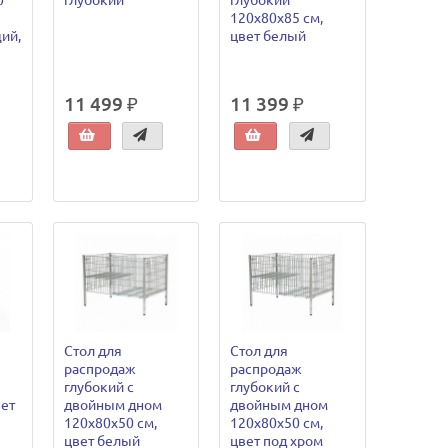
0
глубокий
глубокий
120х80х85 см,
ий,
цвет белый
11 499 ₽
11 399 ₽
Стол для
Стол для
распродаж
распродаж
глубокий с
глубокий с
вет
двойным дном
двойным дном
120х80х50 см,
120х80х50 см,
цвет белый
цвет под хром