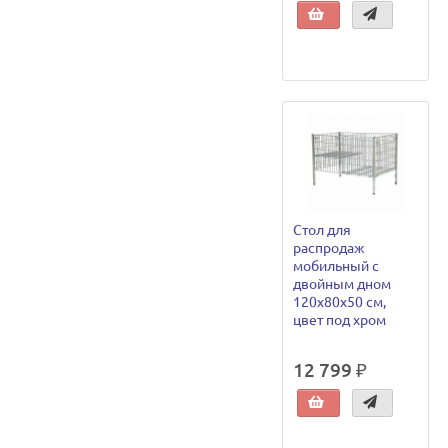
Стол для
распродаж
мобильный с
двойным дном
120х80х50 см,
цвет под хром
12 799 ₽