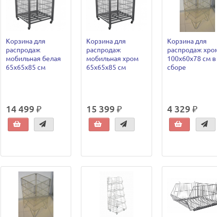
Корзина для
Корзина для
Корзина для
распродаж
распродаж
распродаж хро
мобильная белая
мобильная хром
100х60х78 см в
65х65х85 см
65х65х85 см
сборе
14 499 ₽
15 399 ₽
4 329 ₽