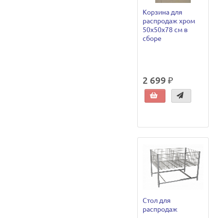
Корзина для
распродаж хром
50х50х78 см в
сборе
2 699 ₽
Стол для
распродаж