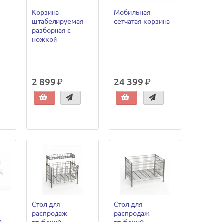
Корзина
Мобильная
я
штабелируемая
сетчатая корзина
разборная с
ножкой
2 899 ₽
24 399 ₽
Стол для
Стол для
распродаж
распродаж