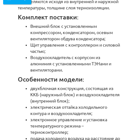
определяются исходя из внутренней и наружной
температуры, толщине слоя термоизоляции.
Комплект поставки:
Внешний блок с установленным
компрессором, конденсатором, осевым
вентилятором обдува конденсатора;
Щит управления с контроллером и силовой
частью;
Воздухоохладитель с корпусом из
алюминия с установленными ТЭНами и
вентиляторами.
Особенности модели:
двухблочная конструкция, состоящая из
ККБ (наружный блок) и воздухоохладителя
(внутренний блок);
электрическая оттайка холодильного
контура и воздухоохладителя;
электронное управление и установка
температурного режима –
термоконтроллер;
подача холодного воздуха на расстояние до