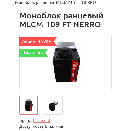
Моноблок ранцевый МLCM-109 FT NERRO
Моноблок ранцевый
МLCM-109 FT NERRO
Акция - 4 900 ₽
В наличии
Бренд:
Intercold
Доступность: В наличии