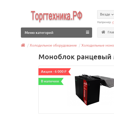
Везде
Например:
с
Гла
Меню категорий
Холодильное оборудование
Холодильные мон
Моноблок ранцевый 
Акция - 6 000 ₽
В наличии