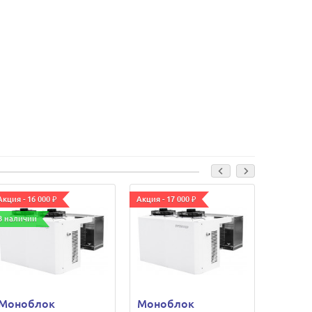
Акция - 16 000 ₽
Акция - 17 000 ₽
Акция - 4
В наличии
Моноблок
Моноблок
Моно