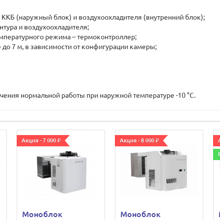
 ККБ (наружный блок) и воздухоохладителя (внутренний блок);
нтура и воздухоохладителя;
емпературного режима – термоконтроллер;
 до 7 м, в зависимости от конфигурации камеры;
ения нормальной работы при наружной температуре -10 °С.
Акция - 7 000 ₽
Акция - 8 000 ₽
Моноблок
Моноблок