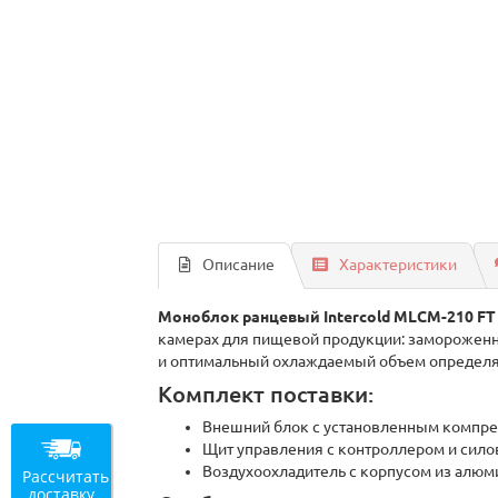
Описание
Характеристики
Моноблок ранцевый Intercold MLCM-210 F
камерах для пищевой продукции: замороженн
и оптимальный охлаждаемый объем определяю
Комплект поставки:
Внешний блок с установленным компрес
Щит управления с контроллером и сило
Воздухоохладитель с корпусом из алюм
Рассчитать
доставку