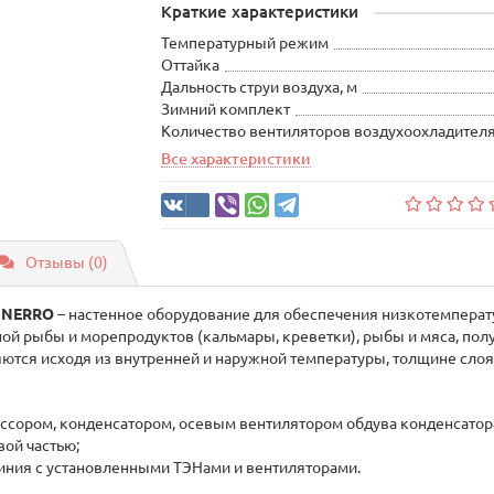
Краткие характеристики
Температурный режим
Оттайка
Дальность струи воздуха, м
Зимний комплект
Количество вентиляторов воздухоохладител
Все характеристики
Отзывы (0)
T NERRO
– настенное оборудование для обеспечения низкотемперат
ой рыбы и морепродуктов (кальмары, креветки), рыбы и мяса, пол
тся исходя из внутренней и наружной температуры, толщине слоя
сором, конденсатором, осевым вентилятором обдува конденсатор
вой частью;
иния с установленными ТЭНами и вентиляторами.