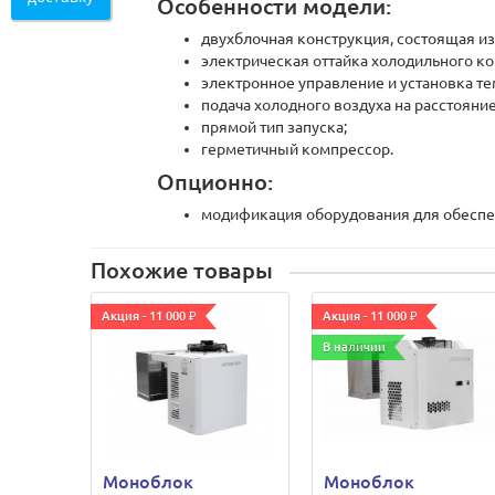
Особенности модели:
двухблочная конструкция, состоящая из
электрическая оттайка холодильного ко
электронное управление и установка т
подача холодного воздуха на расстояние
прямой тип запуска;
герметичный компрессор.
Опционно:
модификация оборудования для обеспеч
Похожие товары
Акция - 11 000 ₽
Акция - 11 000 ₽
В наличии
Моноблок
Моноблок