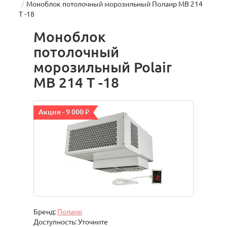
Моноблок потолочный морозильный Полаир МВ 214
T -18
Моноблок
потолочный
морозильный Polair
МВ 214 T -18
Акция - 9 000 ₽
Бренд:
Полаир
Доступность: Уточните