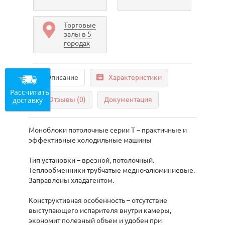
Торговые
залы в 5
городах
Описание
Характеристики
Рассчитать
доставку
Отзывы (0)
Документация
Моноблоки потолочные серии Т – практичные и
эффективные холодильные машины
Тип установки – врезной, потолочный.
Теплообменники трубчатые медно-алюминиевые.
Заправлены хладагентом.
Конструктивная особенность – отсутствие
выступающего испарителя внутри камеры,
экономит полезный объем и удобен при