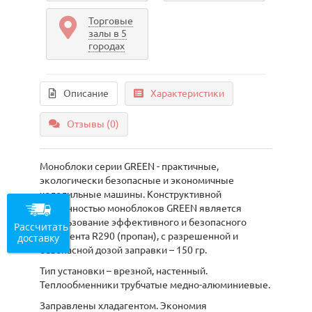
Торговые
залы в 5
городах
Описание
Характеристики
Отзывы (0)
Моноблоки серии GREEN - практичные,
экологически безопасные и экономичные
холодильные машины. Конструктивной
особенностью моноблоков GREEN является
использование эффективного и безопасного
Рассчитать
хладагента R290 (пропан), с разрешенной и
доставку
безопасной дозой заправки – 150 гр.
Тип установки – врезной, настенный.
Теплообменники трубчатые медно-алюминиевые.
Заправлены хладагентом. Экономия