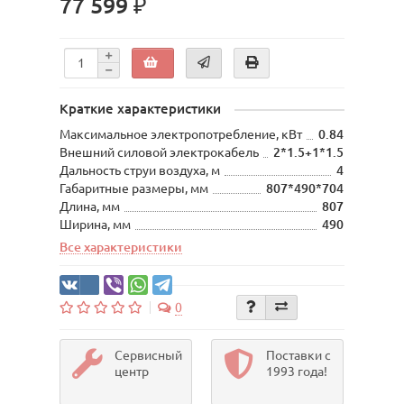
77 599 ₽
Краткие характеристики
Maксимальное электропотребление, кВт
0.84
Внешний силовой электрокабель
2*1.5+1*1.5
Дальность струи воздуха, м
4
Габаритные размеры, мм
807*490*704
Длина, мм
807
Ширина, мм
490
Все характеристики
0
Сервисный
Поставки с
центр
1993 года!