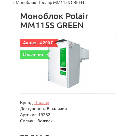
Моноблок Полаир MM115S GREEN
Моноблок Polair
MM115S GREEN
Акция - 4 200 ₽
В наличии
Бренд:
Полаир
Доступность: В наличии
Артикул: 19282
Склады: Волжск