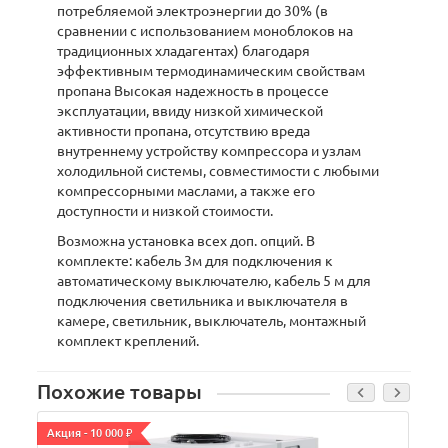
потребляемой электроэнергии до 30% (в
сравнении с использованием моноблоков на
традиционных хладагентах) благодаря
эффективным термодинамическим свойствам
пропана Высокая надежность в процессе
эксплуатации, ввиду низкой химической
активности пропана, отсутствию вреда
внутреннему устройству компрессора и узлам
холодильной системы, совместимости с любыми
компрессорными маслами, а также его
доступности и низкой стоимости.
Возможна установка всех доп. опций. В
комплекте: кабель 3м для подключения к
автоматическому выключателю, кабель 5 м для
подключения светильника и выключателя в
камере, светильник, выключатель, монтажный
комплект креплений.
Похожие товары
Акция - 10 000 ₽
А