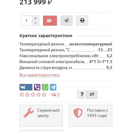
213 999 ₽
Краткие характеристики
Температурный режим
низкотемпературный
Температурный режим, °C
-15...-25
Maксимальное электропотребление, кВт
3,2
Внешний силовой электрокабель
4*1.5+1*1.5
Дальность струи воздуха, м
9,5
Все характеристики
0
Сервисный
Поставки с
центр
1993 года!