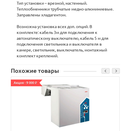
Тип установки – врезной, настенный.
Теплообменники трубчатые медно-алюминиевые.
Заправлены хладагентом.
Возможна установка всех доп. опций. В
комплекте: кабель 3м для подключения к
автоматическому выключателю, кабель 5 м для
подключения светильника и выключателя в
камере, светильник, выключатель, монтажный
комплект креплений.
Похожие товары
Акция - 9 000 ₽
А