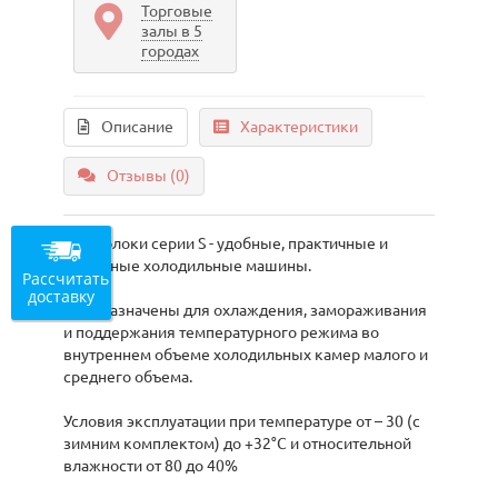
Торговые
залы в 5
городах
Описание
Характеристики
Отзывы (0)
Моноблоки серии S - удобные, практичные и
надежные холодильные машины.
Рассчитать
доставку
Предназначены для охлаждения, замораживания
и поддержания температурного режима во
внутреннем объеме холодильных камер малого и
среднего объема.
Условия эксплуатации при температуре от – 30 (с
зимним комплектом) до +32°С и относительной
влажности от 80 до 40%