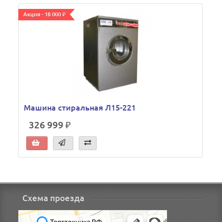
Акция - 18 000 ₽
А
Машина стиральная Л15-221
326 999 ₽
Схема проезда