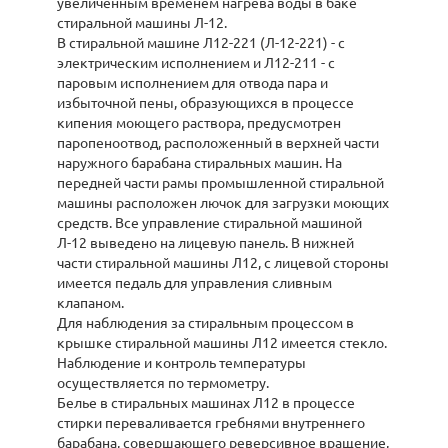
увеличенным временем нагрева воды в баке
стиральной машины Л-12.
В стиральной машине Л12-221 (Л-12-221) - с
электрическим исполнением и Л12-211 - с
паровым исполнением для отвода пара и
избыточной пены, образующихся в процессе
кипения моющего раствора, предусмотрен
паропеноотвод, расположенный в верхней части
наружного барабана стиральных машин. На
передней части рамы промышленной стиральной
машины расположен лючок для загрузки моющих
средств. Все управление стиральной машиной
Л-12 выведено на лицевую панель. В нижней
части стиральной машины Л12, с лицевой стороны
имеется педаль для управления сливным
клапаном.
Для наблюдения за стиральным процессом в
крышке стиральной машины Л12 имеется стекло.
Наблюдение и контроль температуры
осуществляется по термометру.
Белье в стиральных машинах Л12 в процессе
стирки переваливается гребнями внутреннего
барабана, совершающего реверсивное вращение,