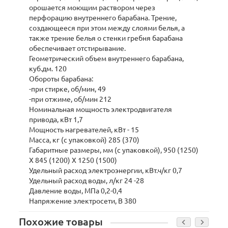
орошается моющим раствором через
перфорацию внутреннего барабана. Трение,
создающееся при этом между слоями белья, а
также трение белья о стенки гребня барабана
обеспечивает отстирывание.
Геометрический объем внутреннего барабана,
куб.дм. 120
Обороты барабана:
-при стирке, об/мин, 49
-при отжиме, об/мин 212
Номинальная мощность электродвигателя
привода, кВт 1,7
Мощность нагревателей, кВт - 15
Масса, кг (с упаковкой) 285 (370)
Габаритные размеры, мм (с упаковкой), 950 (1250)
Х 845 (1200) X 1250 (1500)
Удельный расход электроэнергии, кВт.ч/кг 0,7
Удельный расход воды, л/кг 24 -28
Давление воды, МПа 0,2-0,4
Напряжение электросети, В 380
Похожие товары