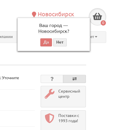
Новосибирск
+7 (383) 239-08-50
0
Ваш город —
по будням, с 09:00 до 18:00
Новосибирск
?
мпании
Контакты
Личный кабинет
: Уточните
Сервисный
центр
Поставки с
1993 года!