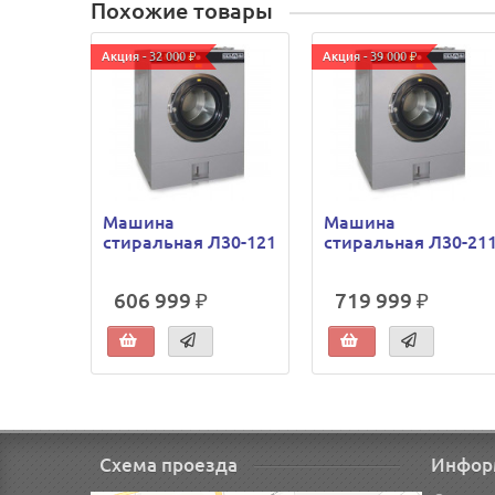
Похожие товары
Акция - 32 000 ₽
Акция - 39 000 ₽
Машина
Машина
стиральная Л30-121
стиральная Л30-21
606 999 ₽
719 999 ₽
Схема проезда
Инфор