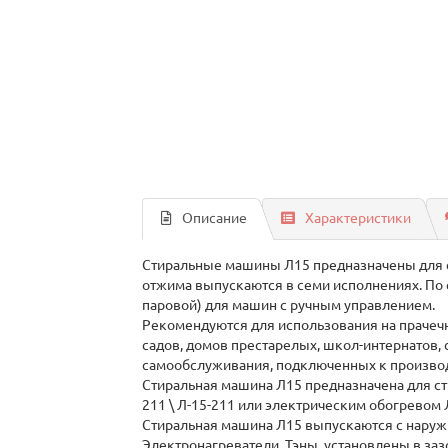
Описание
Характеристики
Стиральные машины Л15 предназначены для ст
отжима выпускаются в семи исполнениях. По
паровой) для машин с ручным управлением.
Рекомендуются для использования на прачечн
садов, домов престарелых, школ-интернатов, с
самообслуживания, подключенных к производ
Стиральная машина Л15 предназначена для ст
211 \ Л-15-211 или электрическим обогревом 
Стиральная машина Л15 выпускаются с наруж
Электронагреватели, Тэны, установлены в заз