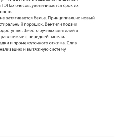
ТЭНах очесов, увеличивается срок их
ность.
 не затягивается белье. Принципиально новый
 стиральный порошок. Вентили подачи
одоступны. Вместо ручных вентилей в
равляемые с передней панели.
ладки и промежуточного отжима. Слив
канализацию и вытяжную систему