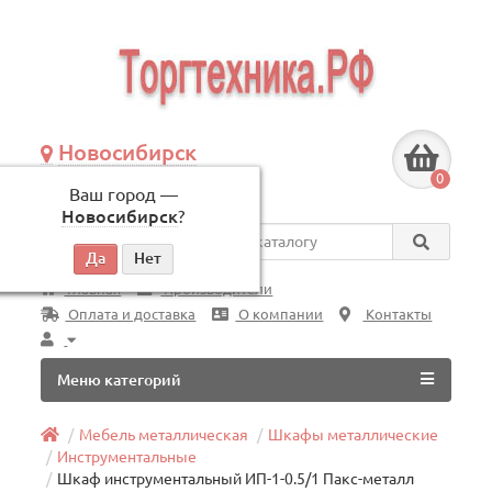
Новосибирск
+7 (383) 239-08-50
0
Ваш город —
по будням, с 09:00 до 18:00
Новосибирск
?
Везде
Главная
Производители
Оплата и доставка
О компании
Контакты
Меню категорий
Мебель металлическая
Шкафы металлические
Инструментальные
Шкаф инструментальный ИП-1-0.5/1 Пакс-металл