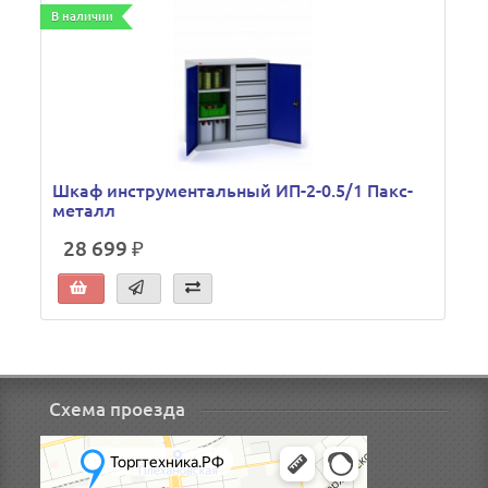
В наличии
В
Шкаф инструментальный ИП-2-0.5/1 Пакс-
металл
28 699 ₽
Схема проезда