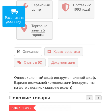
Сервисный
Поставки с
центр
1993 года!
Рассчитать
доставку
Торговые
залы в 5
городах
Описание
Характеристики
Отзывы (0)
Документация
Односекционный шкаф инструментальный шкаф.
Вариант возможной комплектации (инструменты
на фото в комплектацию не входят)
Похожие товары
Акция - 1 500 ₽
А