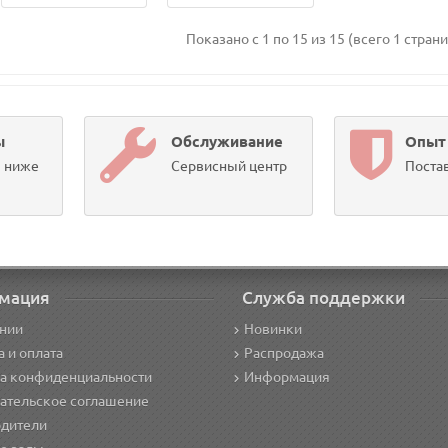
Показано с 1 по 15 из 15 (всего 1 стран
ы
Обслуживание
Опыт
ы ниже
Сервисный центр
Постав
мация
Служба поддержки
нии
Новинки
а и оплата
Распродажа
а конфиденциальности
Информация
ательское соглашение
дители