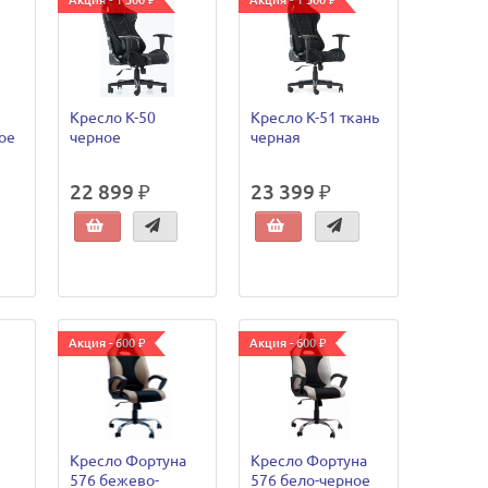
Акция - 1 300 ₽
Акция - 1 300 ₽
Кресло К-50
Кресло К-51 ткань
ое
черное
черная
22 899 ₽
23 399 ₽
Акция - 600 ₽
Акция - 600 ₽
Кресло Фортуна
Кресло Фортуна
576 бежево-
576 бело-черное