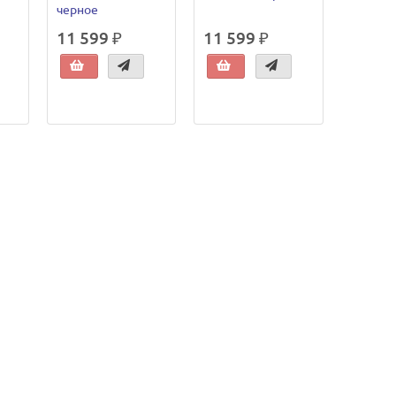
черное
11 599 ₽
11 599 ₽