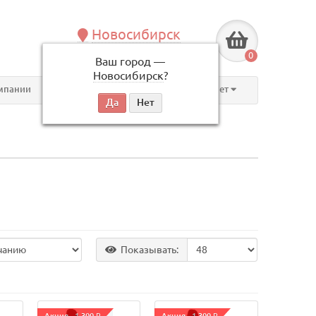
Новосибирск
+7 (383) 239-08-50
0
Ваш город —
по будням, с 09:00 до 18:00
Новосибирск
?
мпании
Контакты
Личный кабинет
Показывать: