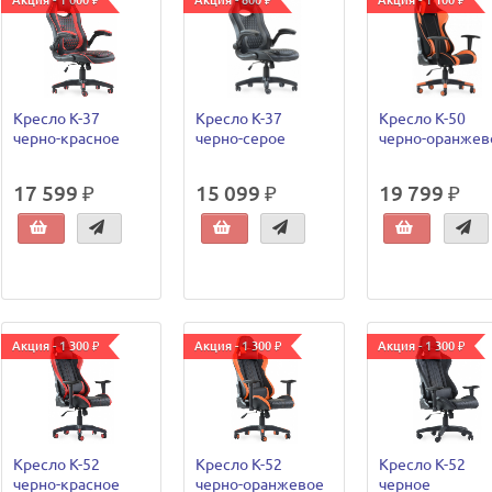
Акция - 1 000 ₽
Акция - 800 ₽
Акция - 1 100 ₽
Кресло К-37
Кресло К-37
Кресло К-50
черно-красное
черно-серое
черно-оранжев
17 599 ₽
15 099 ₽
19 799 ₽
Акция - 1 300 ₽
Акция - 1 300 ₽
Акция - 1 300 ₽
Кресло К-52
Кресло К-52
Кресло К-52
черно-красное
черно-оранжевое
черное