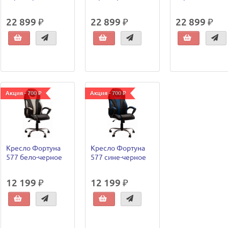
22 899 ₽
22 899 ₽
22 899 ₽
Акция - 700 ₽
Акция - 700 ₽
Кресло Фортуна
Кресло Фортуна
577 бело-черное
577 сине-черное
12 199 ₽
12 199 ₽