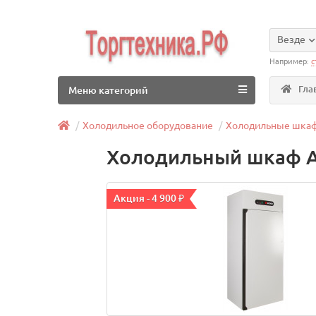
Везде
Например:
с
Гла
Меню категорий
Холодильное оборудование
Холодильные шка
Холодильный шкаф А
Акция - 4 900 ₽