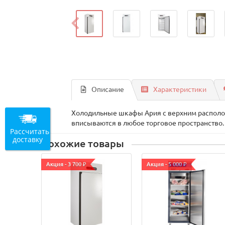
Описание
Характеристики
Холодильные шкафы Ария с верхним располож
вписываются в любое торговое пространство.
Рассчитать
доставку
Похожие товары
Акция - 3 700 ₽
Акция - 5 000 ₽