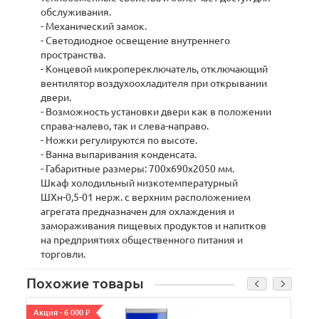
обслуживания.
- Механический замок.
- Светодиодное освещение внутреннего
пространства.
- Концевой микропереключатель, отключающий
вентилятор воздухоохладителя при открывании
двери.
- Возможность установки двери как в положении
справа-налево, так и слева-направо.
- Ножки регулируются по высоте.
- Ванна выпаривания конденсата.
- Габаритные размеры: 700x690x2050 мм.
Шкаф холодильный низкотемпературный
ШХн-0,5-01 нерж. с верхним расположением
агрегата предназначен для охлаждения и
замораживания пищевых продуктов и напитков
на предприятиях общественного питания и
торговли.
Похожие товары
Акция - 6 000 ₽
А