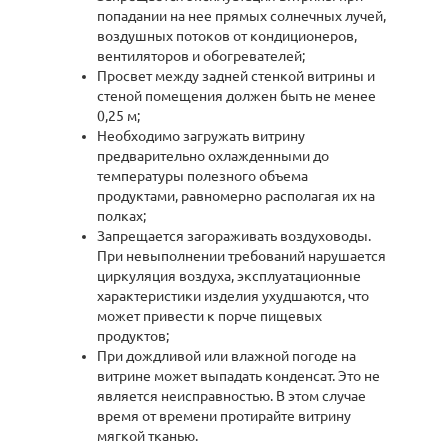
попадании на нее прямых солнечных лучей,
воздушных потоков от кондиционеров,
вентиляторов и обогревателей;
Просвет между задней стенкой витрины и
стеной помещения должен быть не менее
0,25 м;
Необходимо загружать витрину
предварительно охлажденными до
температуры полезного объема
продуктами, равномерно располагая их на
полках;
Запрещается загораживать воздуховоды.
При невыполнении требований нарушается
циркуляция воздуха, эксплуатационные
характеристики изделия ухудшаются, что
может привести к порче пищевых
продуктов;
При дождливой или влажной погоде на
витрине может выпадать конденсат. Это не
является неисправностью. В этом случае
время от времени протирайте витрину
мягкой тканью.