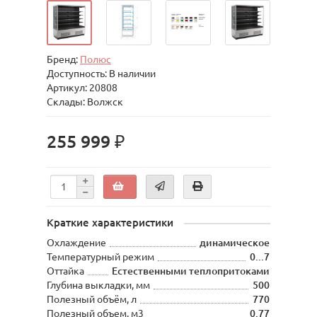
Бренд:
Полюс
Доступность: В наличии
Артикул: 20808
Склады: Волжск
255 999 ₽
Краткие характеристики
Охлаждение
динамическое
Температурный режим
0...7
Оттайка
Естественными теплопритоками
Глубина выкладки, мм
500
Полезный объём, л
770
Полезный объем, м3
0.77