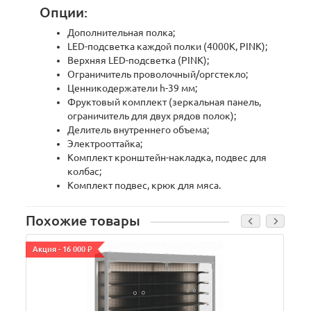
Опции:
Дополнительная полка;
LED-подсветка каждой полки (4000K, PINK);
Верхняя LED-подсветка (PINK);
Ограничитель проволочный/оргстекло;
Ценникодержатели h-39 мм;
Фруктовый комплект (зеркальная панель,
ограничитель для двух рядов полок);
Делитель внутреннего объема;
Электрооттайка;
Комплект кронштейн-накладка, подвес для
колбас;
Комплект подвес, крюк для мяса.
Похожие товары
Акция - 16 000 ₽
А