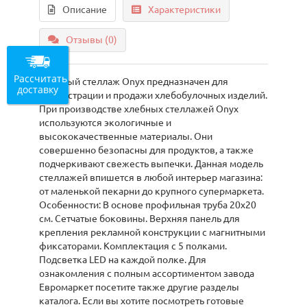
Описание
Характеристики
Отзывы (0)
Рассчитать
Хлебный стеллаж Onyx предназначен для
доставку
демонстрации и продажи хлебобулочных изделий.
При производстве хлебных стеллажей Onyx
используются экологичные и
высококачественные материалы. Они
совершенно безопасны для продуктов, а также
подчеркивают свежесть выпечки. Данная модель
стеллажей впишется в любой интерьер магазина:
от маленькой пекарни до крупного супермаркета.
Особенности: В основе профильная труба 20х20
см. Сетчатые боковины. Верхняя панель для
крепления рекламной конструкции с магнитными
фиксаторами. Комплектация с 5 полками.
Подсветка LED на каждой полке. Для
ознакомления с полным ассортиментом завода
Евромаркет посетите также другие разделы
каталога. Если вы хотите посмотреть готовые