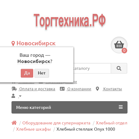
Новосибирск
+7 (383) 239-08-50
0
Ваш город —
по будням, с 09:00 до 18:00
Новосибирск
?
Везде
Главная
Производители
Оплата и доставка
О компании
Контакты
Меню категорий
Оборудование для супермаркета
Хлебный отдел
Хлебные шкафы
Хлебный стеллаж Onyx 1000