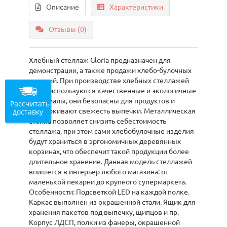
Описание
Характеристики
Отзывы (0)
Хлебный стеллаж Gloria предназначен для
демонстрации, а также продажи хлебо-булочных
изделий. При производстве хлебных стеллажей
Gloria используются качественные и экологичные
материалы, они безопасны для продуктов и
Рассчитать
доставку
подчеркивают свежесть выпечки. Металлическая
стойка позволяет снизить себестоимость
стеллажа, при этом сами хлебобулочные изделия
будут храниться в эргономичных деревянных
корзинах, что обеспечит такой продукции более
длительное хранение. Данная модель стеллажей
впишется в интерьер любого магазина: от
маленькой пекарни до крупного супермаркета.
Особенности: Подсветкой LED на каждой полке.
Каркас выполнен из окрашенной стали. Ящик для
хранения пакетов под выпечку, щипцов и пр.
Корпус ЛДСП, полки из фанеры, окрашенной