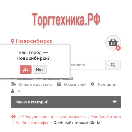
Новосибирск
+7 (383) 239-08-50
0
Ваш город —
по будням, с 09:00 до 18:00
Новосибирск
?
Везде
Главная
Производители
Оплата и доставка
О компании
Контакты
Меню категорий
Оборудование для супермаркета
Хлебный отдел
Хлебные шкафы
Хлебный стеллаж Gloria