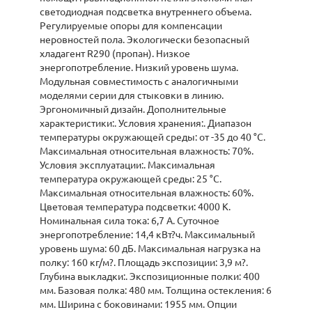
светодиодная подсветка внутреннего объема.
Регулируемые опоры для компенсации
неровностей пола. Экологически безопасный
хладагент R290 (пропан). Низкое
энергопотребление. Низкий уровень шума.
Модульная совместимость с аналогичными
моделями серии для стыковки в линию.
Эргономичный дизайн. Дополнительные
характеристики:. Условия хранения:. Диапазон
температуры окружающей среды: от -35 до 40 °C.
Максимальная относительная влажность: 70%.
Условия эксплуатации:. Максимальная
температура окружающей среды: 25 °C.
Максимальная относительная влажность: 60%.
Цветовая температура подсветки: 4000 К.
Номинальная сила тока: 6,7 А. Суточное
энергопотребление: 14,4 кВт?ч. Максимальный
уровень шума: 60 дБ. Максимальная нагрузка на
полку: 160 кг/м?. Площадь экспозиции: 3,9 м?.
Глубина выкладки:. Экспозиционные полки: 400
мм. Базовая полка: 480 мм. Толщина остекления: 6
мм. Ширина с боковинами: 1955 мм. Опции