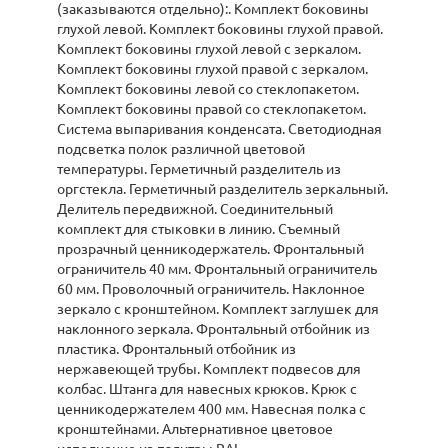
(заказываются отдельно):. Комплект боковины
глухой левой. Комплект боковины глухой правой.
Комплект боковины глухой левой с зеркалом.
Комплект боковины глухой правой с зеркалом.
Комплект боковины левой со стеклопакетом.
Комплект боковины правой со стеклопакетом.
Система выпаривания конденсата. Светодиодная
подсветка полок различной цветовой
температуры. Герметичный разделитель из
оргстекла. Герметичный разделитель зеркальный.
Делитель передвижной. Соединительный
комплект для стыковки в линию. Съемный
прозрачный ценникодержатель. Фронтальный
ограничитель 40 мм. Фронтальный ограничитель
60 мм. Проволочный ограничитель. Наклонное
зеркало с кронштейном. Комплект заглушек для
наклонного зеркала. Фронтальный отбойник из
пластика. Фронтальный отбойник из
нержавеющей трубы. Комплект подвесов для
колбас. Штанга для навесных крюков. Крюк с
ценникодержателем 400 мм. Навесная полка с
кронштейнами. Альтернативное цветовое