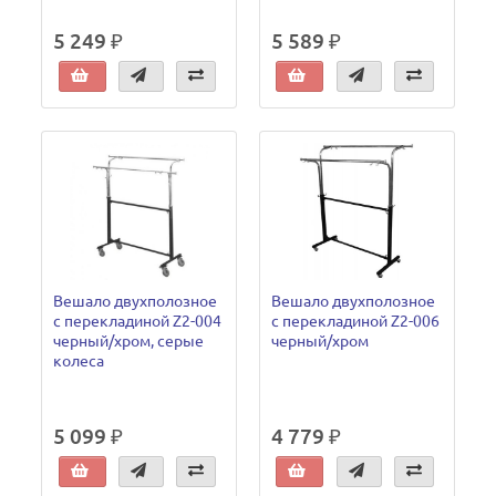
5 249 ₽
5 589 ₽
Вешало двухполозное
Вешало двухполозное
с перекладиной Z2-004
с перекладиной Z2-006
черный/хром, серые
черный/хром
колеса
5 099 ₽
4 779 ₽