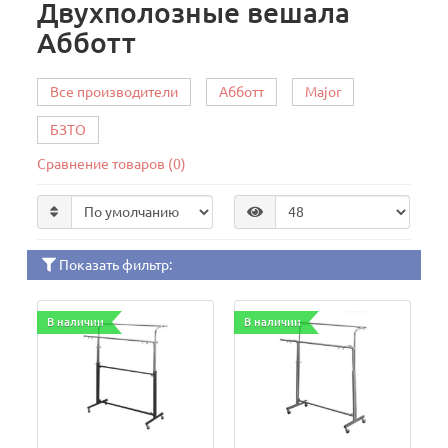
Двухполозные вешала
Абботт
Все производители
Абботт
Major
БЗТО
Сравнение товаров (0)
Показать фильтр:
В наличии
В наличии