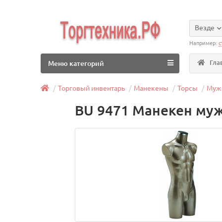
Везде
Например:
с
Гла
Меню категорий
Торговый инвентарь
Манекены
Торсы
Муж
BU 9471 Манекен муж