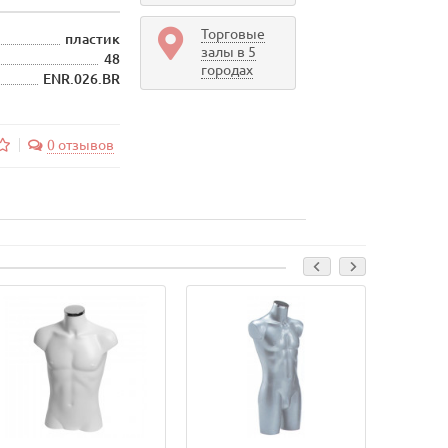
Торговые
пластик
залы в 5
48
городах
ENR.026.BR
0 отзывов