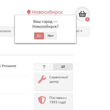
Новосибирск
+7 (383) 239-08-50
0
Ваш город —
по будням, с 09:00 до 18:00
Новосибирск
?
мпании
Контакты
Личный кабинет
: Уточните
Сервисный
центр
Поставки с
1993 года!