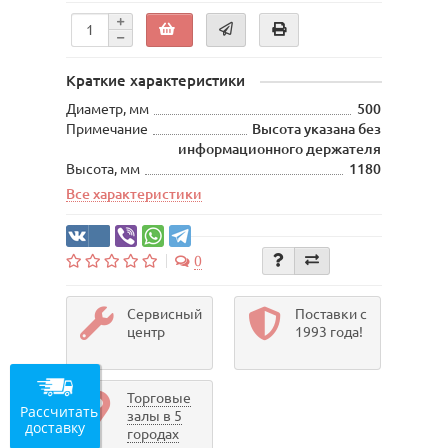
Краткие характеристики
Диаметр, мм
500
Примечание
Высота указана без
информационного держателя
Высота, мм
1180
Все характеристики
0
Сервисный
Поставки с
центр
1993 года!
Торговые
Рассчитать
залы в 5
доставку
городах