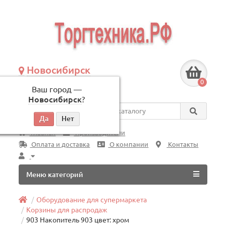
Новосибирск
+7 (383) 239-08-50
0
Ваш город —
по будням, с 09:00 до 18:00
Новосибирск
?
Везде
Главная
Производители
Оплата и доставка
О компании
Контакты
Меню категорий
Оборудование для супермаркета
Корзины для распродаж
903 Накопитель 903 цвет: хром