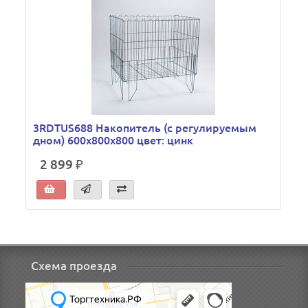
3RDTUS688 Накопитель (с регулируемым
дном) 600х800х800 цвет: цинк
2 899 ₽
Схема проезда