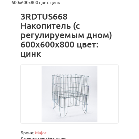
600х600х800 цвет: цинк
3RDTUS668
Накопитель (с
регулируемым дном)
600х600х800 цвет:
цинк
Бренд:
Major