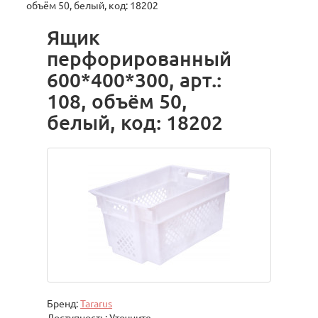
объём 50, белый, код: 18202
Ящик
перфорированный
600*400*300, арт.:
108, объём 50,
белый, код: 18202
Бренд:
Tararus