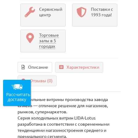
Сервисный
Поставки с
центр
1993 года!
Торговые
залы в 5
городах
Описание
Характеристики
Отзывы (0)
Рассчитать
доставку
Холодильные витрины производства завода
«Иней» — отличное решение для магазинов,
рынков, супермаркетов.
Серия холодильных витрин LIDA-Lotus
разработана в соответствии с современными
тенденциями магазиностроения среднего и
премиального сегмента.