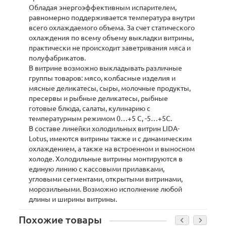
Обладая энергоэффективным испарителем,
равномерно поддерживается температура внутри
всего охлаждаемого объема. За счет статического
охлаждения по всему объему выкладки витрины,
практически не происходит заветривания мяса и
полуфабрикатов.
В витрине возможно выкладывать различные
группы товаров: мясо, колбасные изделия и
мясные деликатесы, сыры, молочные продукты,
пресервы и рыбные деликатесы, рыбные
готовые блюда, салаты, кулинарию с
температурным режимом 0…+5 С, -5…+5С.
В составе линейки холодильных витрин LIDA-
Lotus, имеются витрины также и с динамическим
охлаждением, а также на встроенном и выносном
холоде. Холодильные витрины монтируются в
единую линию с кассовыми прилавками,
угловыми сегментами, открытыми витринами,
морозильными. Возможно исполнение любой
длины и ширины витрины.
Похожие товары