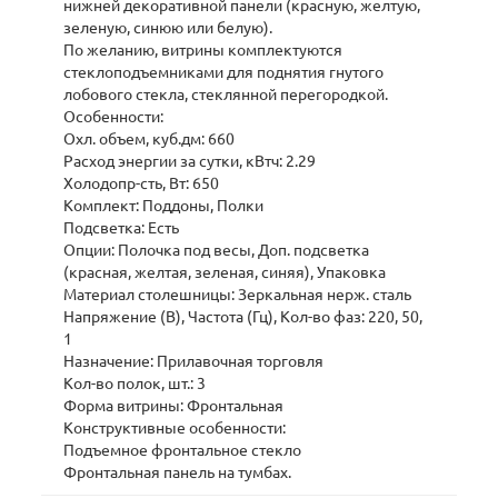
нижней декоративной панели (красную, желтую,
зеленую, синюю или белую).
По желанию, витрины комплектуются
стеклоподъемниками для поднятия гнутого
лобового стекла, стеклянной перегородкой.
Особенности:
Охл. объем, куб.дм: 660
Расход энергии за сутки, кВтч: 2.29
Холодопр-сть, Вт: 650
Комплект: Поддоны, Полки
Подсветка: Есть
Опции: Полочка под весы, Доп. подсветка
(красная, желтая, зеленая, синяя), Упаковка
Материал столешницы: Зеркальная нерж. сталь
Напряжение (В), Частота (Гц), Кол-во фаз: 220, 50,
1
Назначение: Прилавочная торговля
Кол-во полок, шт.: 3
Форма витрины: Фронтальная
Конструктивные особенности:
Подъемное фронтальное стекло
Фронтальная панель на тумбах.