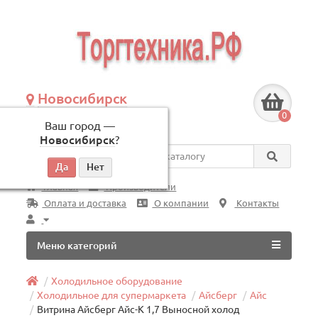
Новосибирск
+7 (383) 239-08-50
0
Ваш город —
по будням, с 09:00 до 18:00
Новосибирск
?
Везде
Главная
Производители
Оплата и доставка
О компании
Контакты
Меню категорий
Холодильное оборудование
Холодильное для супермаркета
Айсберг
Айс
Витрина Айсберг Айс-К 1,7 Выносной холод