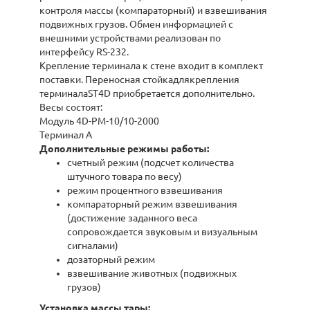
контроля массы (компараторный) и взвешивания
подвижных грузов. Обмен информацией с
внешними устройствами реализован по
интерфейсу RS-232.
Крепление терминала к стене входит в комплект
поставки. Переносная стойкадлякрепления
терминалаST4D приобретается дополнительно.
Весы состоят:
Модуль 4D-PM-10/10-2000
Терминал A
Дополнительные режимы работы:
счетный режим (подсчет количества
штучного товара по весу)
режим процентного взвешивания
компараторный режим взвешивания
(достижение заданного веса
сопровождается звуковым и визуальным
сигналами)
дозаторный режим
взвешивание животных (подвижных
грузов)
Установка массы тары: