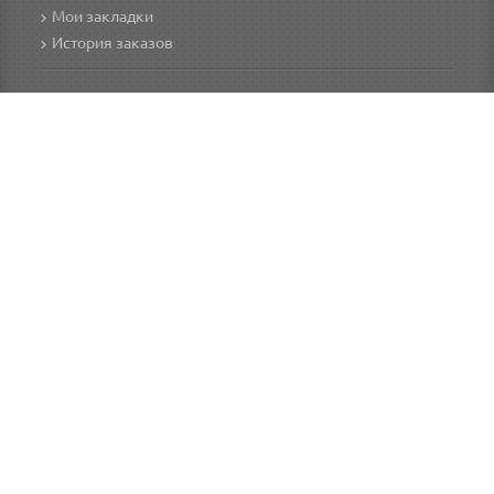
Мои закладки
История заказов