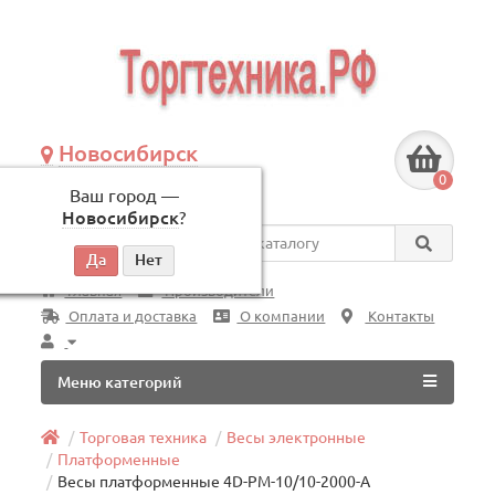
Новосибирск
+7 (383) 239-08-50
0
Ваш город —
по будням, с 09:00 до 18:00
Новосибирск
?
Везде
Главная
Производители
Оплата и доставка
О компании
Контакты
Меню категорий
Торговая техника
Весы электронные
Платформенные
Весы платформенные 4D-PM-10/10-2000-A