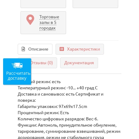
Торговые
залы в 5
городах
Описание
Характеристики
Отзывы (0)
Документация
Рассчитать
доставку
Счетный режим: есть
Температурный режим: -10... +40 град С
Доставка и самовывоз: есть Сертификат и
поверка:
Габариты упаковки: 97х69х17.5cm
Процентный режим: Есть
Количество цифровых разрядов: Вес-6.
Функции: Автоноль, принудительное обнуление,
тарирование, суммирование взвешиваний, режим
дозирования, режим не стабильного груза