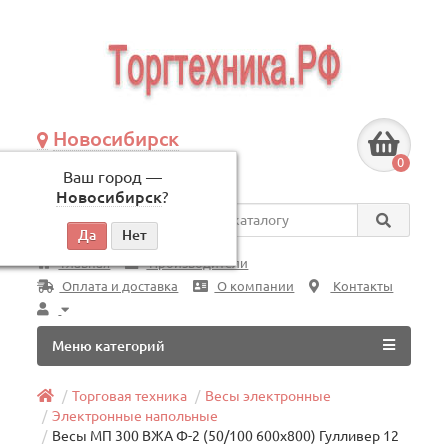
Новосибирск
+7 (383) 239-08-50
0
Ваш город —
по будням, с 09:00 до 18:00
Новосибирск
?
Везде
Главная
Производители
Оплата и доставка
О компании
Контакты
Меню категорий
Торговая техника
Весы электронные
Электронные напольные
Весы МП 300 ВЖА Ф-2 (50/100 600х800) Гулливер 12