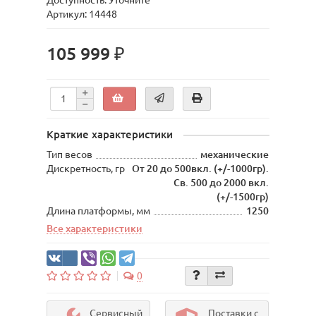
Доступность: Уточните
Артикул: 14448
105 999 ₽
Краткие характеристики
Тип весов
механические
Дискретность, гр
От 20 до 500вкл. (+/-1000гр).
Св. 500 до 2000 вкл.
(+/-1500гр)
Длина платформы, мм
1250
Все характеристики
0
Сервисный
Поставки с