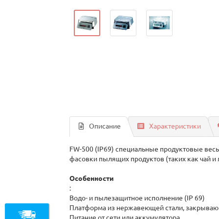
Описание
Характеристики
FW-500 (IP69) специальные продуктовые вес
фасовки пылящих продуктов (таких как чай и 
Особенности
:
Водо- и пылезащитное исполнение (IP 69)
Платформа из нержавеющей стали, закрываю
Питание от сети или аккумулятора