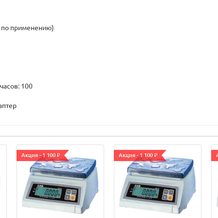
о по применению)
часов: 100
даптер
Акция - 1 100 ₽
Акция - 1 100 ₽