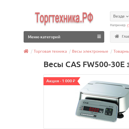
Везде
Например:
с
Гла
Меню категорий
Торговая техника
Весы электронные
Товарн
Весы CAS FW500-30E
Акция - 1 000 ₽