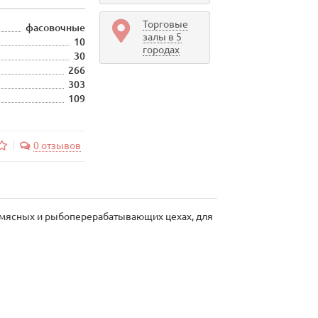
Торговые
фасовочные
залы в 5
10
городах
30
266
303
109
0 отзывов
 мясных и рыбоперерабатывающих цехах, для