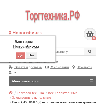
Новосибирск
+7 (383) 239-08-50
0
Ваш город —
по будням, с 09:00 до 18:00
Новосибирск
?
Везде
Главная
Производители
Оплата и доставка
О компании
Контакты
Меню категорий
Торговая техника
Весы электронные
Электронные напольные
Весы CAS DB-II 600 напольные товарные электронные