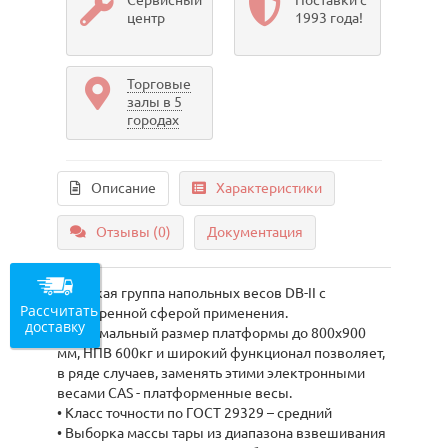
Сервисный
Поставки с
центр
1993 года!
Торговые
залы в 5
городах
Описание
Характеристики
Отзывы (0)
Документация
Широкая группа напольных весов DB-II с
Рассчитать
расширенной сферой применения.
доставку
Максимальный размер платформы до 800х900
мм, НПВ 600кг и широкий функционал позволяет,
в ряде случаев, заменять этими электронными
весами CAS - платформенные весы.
• Класс точности по ГОСТ 29329 – средний
• Выборка массы тары из диапазона взвешивания