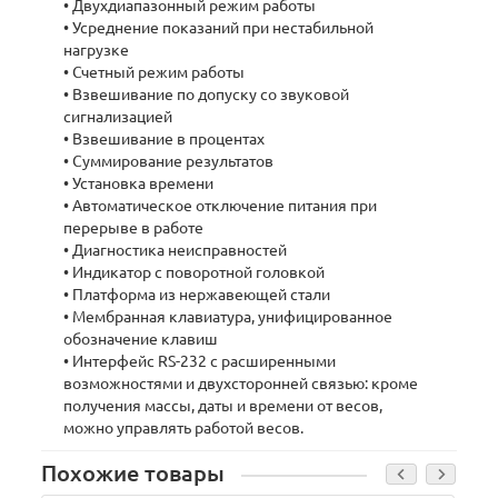
• Двухдиапазонный режим работы
• Усреднение показаний при нестабильной
нагрузке
• Счетный режим работы
• Взвешивание по допуску со звуковой
сигнализацией
• Взвешивание в процентах
• Суммирование результатов
• Установка времени
• Автоматическое отключение питания при
перерыве в работе
• Диагностика неисправностей
• Индикатор с поворотной головкой
• Платформа из нержавеющей стали
• Мембранная клавиатура, унифицированное
обозначение клавиш
• Интерфейс RS-232 с расширенными
возможностями и двухсторонней связью: кроме
получения массы, даты и времени от весов,
можно управлять работой весов.
Похожие товары