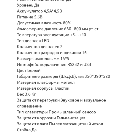
Уровень Да
Аккумулятор 4,5А*4,5В
Питание 5,6В
Допустимая влажность 80%
Атмосферное давление 630...800 мм рт. ст.
Температура эксплуатации +5…+40
Тип дисплея LED
Количество дисплеев 2
Количество разрядов индикации 16
Размер символов, мм 15*9
Интерфейс подключения RS232 и USB
Цвет Белый
Габаритные размеры (ШхДхВ), мм 350*390*520
Материал платформы металл
Материал корпуса Пластик
Вес 3,6 Кг
Защита от перегрузки Звуковое и визуальное
оповещение
Тип клавиатуры Промышленный сенсор
Защита от коррозии Гальванизация
Защита от влаги Пылевлагозащитный чехол
Стойка Да