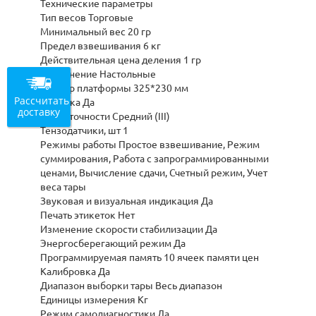
Технические параметры
Тип весов Торговые
Минимальный вес 20 гр
Предел взвешивания 6 кг
Действительная цена деления 1 гр
Исполнение Настольные
Размер платформы 325*230 мм
Рассчитать
Поверка Да
доставку
Класс точности Средний (III)
Тензодатчики, шт 1
Режимы работы Простое взвешивание, Режим
суммирования, Работа с запрограммированными
ценами, Вычисление сдачи, Счетный режим, Учет
веса тары
Звуковая и визуальная индикация Да
Печать этикеток Нет
Изменение скорости стабилизации Да
Энергосберегающий режим Да
Программируемая память 10 ячеек памяти цен
Калибровка Да
Диапазон выборки тары Весь диапазон
Единицы измерения Кг
Режим самодиагностики Да