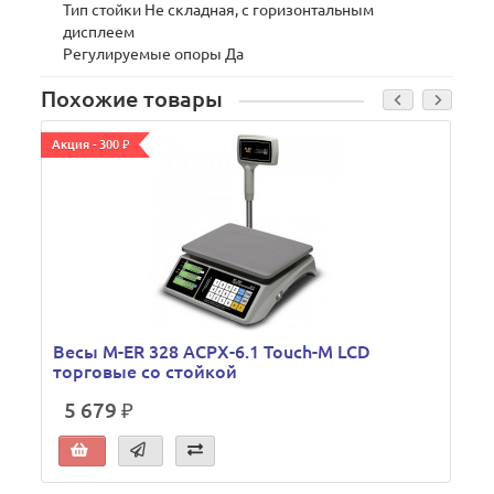
Тип стойки Не складная, с горизонтальным
дисплеем
Регулируемые опоры Да
Похожие товары
Акция - 300 ₽
А
Весы M-ER 328 ACPX-6.1 Touch-M LCD
торговые со стойкой
5 679 ₽