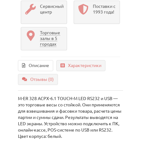
Сервисный
Поставки с
центр
1993 года!
Торговые
залы в 5
городах
Описание
Характеристики
Отзывы (0)
M-ER 328 ACPX-6.1 TOUCH-M LED RS232 и USB —
это торговые весы со стойкой. Они применяются
для взвешивания и фасовки товара, расчета цены
партии и суммы сдачи. Результаты выводятся на
LED экраны. Устройство можно подключить к ПК,
онлайн-кассе, POS-системе по USB или RS232.
Цвет корпуса: белый.