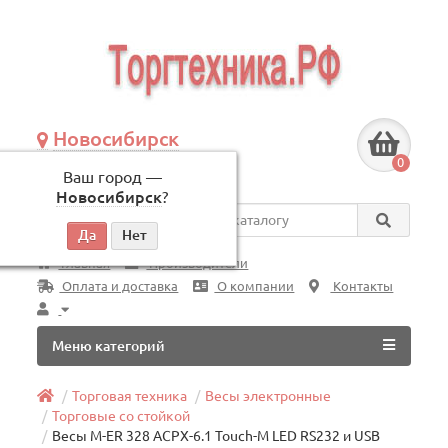
Новосибирск
+7 (383) 239-08-50
0
Ваш город —
по будням, с 09:00 до 18:00
Новосибирск
?
Везде
Главная
Производители
Оплата и доставка
О компании
Контакты
Меню категорий
Торговая техника
Весы электронные
Торговые со стойкой
Весы M-ER 328 ACPX-6.1 Touch-M LED RS232 и USB