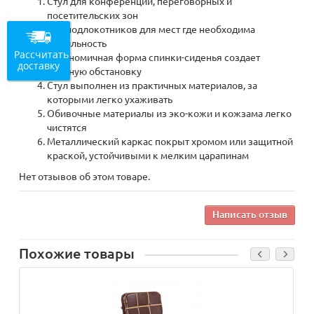
Стул для конференций, переговорных и
посетительских зон
Без подлокотников для мест где необходима
мобильность
Рассчитать
Эргономичная форма спинки-сиденья создает
доставку
удобную обстановку
Стул выполнен из практичных материалов, за
которыми легко ухаживать
Обивочные материалы из эко-кожи и кожзама легко
чистятся
Металлический каркас покрыт хромом или защитной
краской, устойчивыми к мелким царапинам
Нет отзывов об этом товаре.
Написать отзыв
Похожие товары