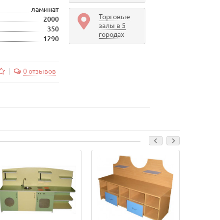
ламинат
Торговые
2000
залы в 5
350
городах
1290
0 отзывов