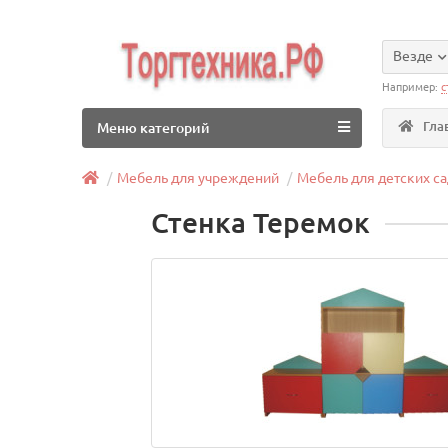
Везде
Например:
с
Гла
Меню категорий
Мебель для учреждений
Мебель для детских с
Стенка Теремок