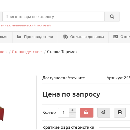
теллаж металлический торговый
вная
Производители
Оплата и доставка
О ко
адов
Стенки детские
Стенка Теремок
Доступность: Уточните
Артикул: 24
Цена по запросу
Кол-во
Краткие характеристики