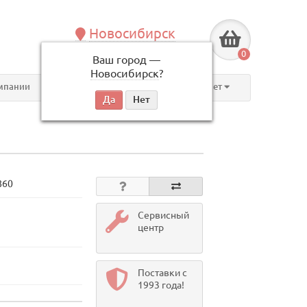
Новосибирск
+7 (383) 239-08-50
0
Ваш город —
по будням, с 09:00 до 18:00
Новосибирск
?
мпании
Контакты
Личный кабинет
860
Сервисный
центр
Поставки с
1993 года!