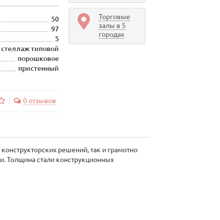
Торговые
50
залы в 5
97
городах
5
стеллаж типовой
порошковое
пристенный
0 отзывов
конструкторских решений, так и грамотно
и. Толщина стали конструкционных