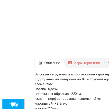
Описание
Характеристики
Высокие нагрузочные и прочностные характе
подобранными материалами. Конструкции тор
элементов:
- полка - 0,8мм,
- стойка «о»-образная - 2,5мм,
- задняя перфорированная панель - 1,2мм,
- кронштейн - 2,5мм,
- опора - 2,5мм.