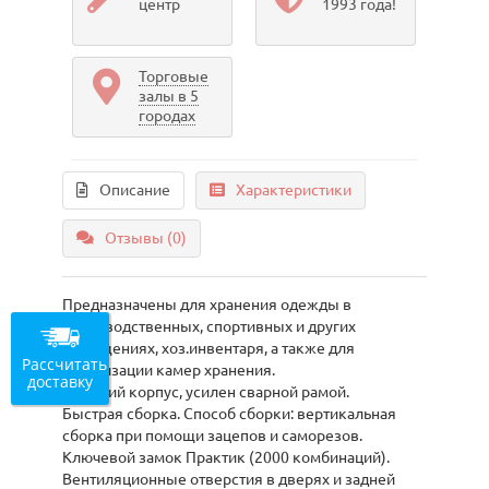
центр
1993 года!
Торговые
залы в 5
городах
Описание
Характеристики
Отзывы (0)
Предназначены для хранения одежды в
производственных, спортивных и других
помещениях, хоз.инвентаря, а также для
Рассчитать
организации камер хранения.
доставку
Жесткий корпус, усилен сварной рамой.
Быстрая сборка. Способ сборки: вертикальная
сборка при помощи зацепов и саморезов.
Ключевой замок Практик (2000 комбинаций).
Вентиляционные отверстия в дверях и задней