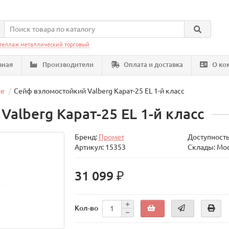
теллаж металлический торговый
вная
Производители
Оплата и доставка
О ко
ие
Сейф взломостойкий Valberg Карат-25 EL 1-й класс
alberg Карат-25 EL 1-й класс
Бренд:
Промет
Доступность
Артикул: 15353
Склады: Мо
31 099 ₽
Кол-во