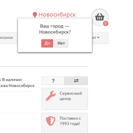
Новосибирск
+7 (383) 239-08-50
0
Ваш город —
по будням, с 09:00 до 18:00
Новосибирск
?
мпании
Контакты
Личный кабинет
: В наличии
сква Новосибирск
Сервисный
центр
Поставки с
1993 года!