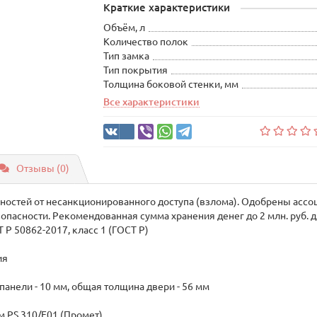
Краткие характеристики
Объём, л
Количество полок
Тип замка
Тип покрытия
Толщина боковой стенки, мм
Все характеристики
Отзывы (0)
ностей от несанкционированного доступа (взлома). Одобрены ассо
пасности. Рекомендованная сумма хранения денег до 2 млн. руб. дл
 Р 50862-2017, класс 1 (ГОСТ Р)
ия
панели - 10 мм, общая толщина двери - 56 мм
 PS 310/E01 (Промет)