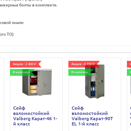
 анкерные болты в комплекте.
тковой эмали
ого ТО)
Акция - 2 400 ₽
Акция - 4 700 ₽
В наличии
В наличии
Сейф
Сейф
взломостойкий
взломостойкий
Valberg Карат-46 1-
Valberg Карат-90Т
й класс
ЕL 1-й класс