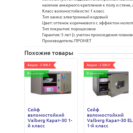
наличие анкерного крепления к полу и стене,
Класс взломостойкости: 1 класс
Тип замка: электронный кодовый
Цвет: оттенок коричневого с эффектом моло
Тип покрытия: порошковое
Гарантия: 5 лет (с учетом прохождения планов
Производитель: ПРОМЕТ
Похожие товары
Акция - 2 000 ₽
Акция - 2 200 ₽
В наличии
В наличии
Сейф
Сейф
взломостойкий
взломостойкий
Valberg Карат-30 1-
Valberg Карат-30 EL
й класс
1-й класс