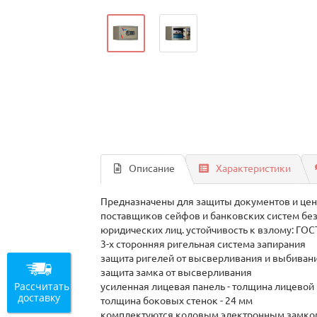
Описание
Характеристики
Предназначены для защиты документов и цен
поставщиков сейфов и банковских систем безо
юридических лиц. устойчивость к взлому: ГОСТ
3-х сторонняя ригельная система запирания
защита ригелей от высверливания и выбиван
защита замка от высверливания
Рассчитать
усиленная лицевая панель - толщина лицевой 
доставку
толщина боковых стенок - 24 мм
комплектуются кодовым электронным замком