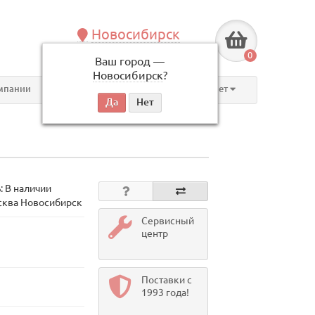
Новосибирск
+7 (383) 239-08-50
0
Ваш город —
по будням, с 09:00 до 18:00
Новосибирск
?
мпании
Контакты
Личный кабинет
: В наличии
сква Новосибирск
Сервисный
центр
Поставки с
1993 года!