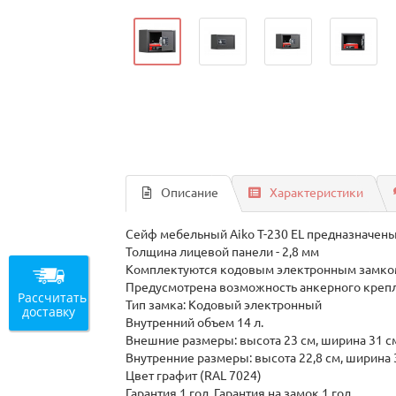
Описание
Характеристики
Сейф мебельный Aiko T-230 EL предназначены
Толщина лицевой панели - 2,8 мм
Комплектуются кодовым электронным замком
Предусмотрена возможность анкерного крепл
Рассчитать
Тип замка: Кодовый электронный
доставку
Внутренний объем 14 л.
Внешние размеры: высота 23 см, ширина 31 см
Внутренние размеры: высота 22,8 см, ширина 3
Цвет графит (RAL 7024)
Гарантия 1 год. Гарантия на замок 1 год.