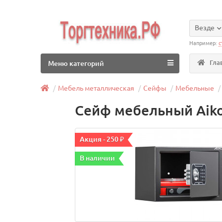
Везде
Например:
с
Гла
Меню категорий
Мебель металлическая
Сейфы
Мебельные
Сейф мебельный Aiko
Акция - 250 ₽
В наличии