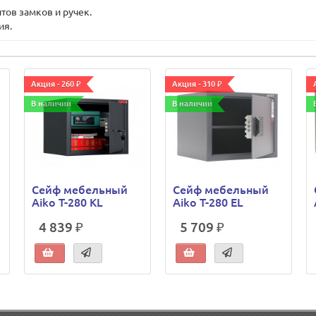
тов замков и ручек.
ия.
Акция - 260 ₽
Акция - 310 ₽
В наличии
В наличии
Сейф мебельный
Сейф мебельный
Aiko T-280 KL
Aiko T-280 EL
4 839 ₽
5 709 ₽