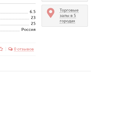
Торговые
6.5
залы в 5
23
городах
25
Россия
0 отзывов