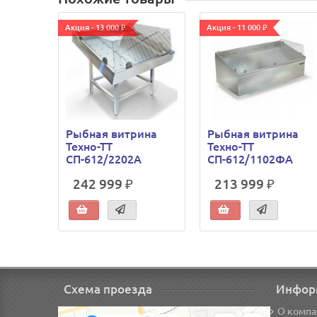
Акция - 13 000 ₽
Акция - 11 000 ₽
Рыбная витрина
Рыбная витрина
Техно-ТТ
Техно-ТТ
СП-612/2202А
СП-612/1102ФА
242 999 ₽
213 999 ₽
Схема проезда
Инфор
О компа