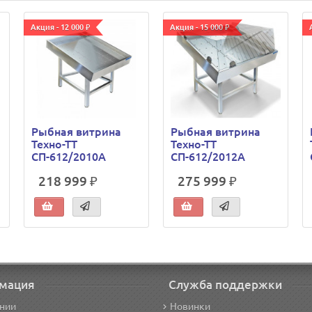
Акция - 12 000 ₽
Акция - 15 000 ₽
Рыбная витрина
Рыбная витрина
Техно-ТТ
Техно-ТТ
СП-612/2010А
СП-612/2012А
218 999 ₽
275 999 ₽
мация
Служба поддержки
нии
Новинки