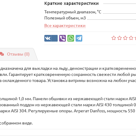
Краткие характеристики
Температурный диапазон, °С
Полезный объем, м3
Все характеристики
Отзывы (0)
дназначена для выкладки на льду, демонстрации и кратковременно
вли. Гарантирует кратковременную сохранность свежести любой р
а охлажденного товара. Установка витрины возможна на любом уча
толщиной 1,0 мм. Панели обшивки из нержавеющей стали марки AIS
рованный поддон из нержавеющей стали марки AISI 430 толщиной 0
ки AISI 304. Регулируемые опоры. Агрегат Danfoss, мощность 550 Вт.
 собранном виде.