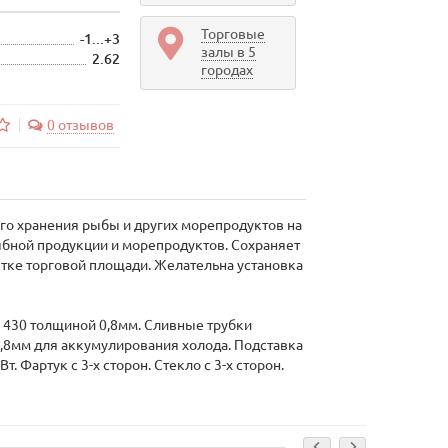
Торговые
-1...+3
залы в 5
2.62
городах
0 отзывов
го хранения рыбы и других морепродуктов на
ыбной продукции и морепродуктов. Сохраняет
стке торговой площади. Желательна установка
I 430 толщиной 0,8мм. Сливные трубки
,8мм для аккумулирования холода. Подставка
 Фартук с 3-х сторон. Стекло с 3-х сторон.