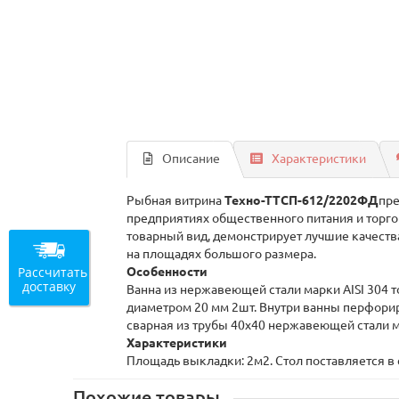
Описание
Характеристики
Рыбная витрина
Техно-ТТСП-612/2202ФД
пре
предприятиях общественного питания и торго
товарный вид, демонстрирует лучшие качеств
на площадях большого размера.
Рассчитать
Особенности
доставку
Ванна из нержавеющей стали марки AISI 304 
диаметром 20 мм 2шт. Внутри ванны перфори
сварная из трубы 40х40 нержавеющей стали мар
Характеристики
Площадь выкладки: 2м2. Стол поставляется в
Похожие товары