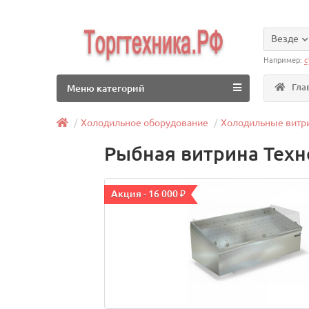
Везде
Например:
с
Гла
Меню категорий
Холодильное оборудование
Холодильные витр
Рыбная витрина Техн
Акция - 16 000 ₽