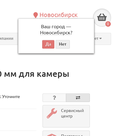
Новосибирск
+7 (383) 239-08-50
0
Ваш город —
по будням, с 09:00 до 18:00
Новосибирск
?
мпании
Контакты
Личный кабинет
0 мм для камеры
: Уточните
Сервисный
центр