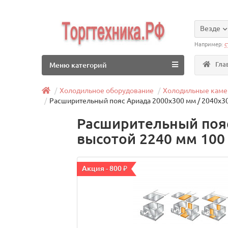
Везде
Например:
с
Гла
Меню категорий
Холодильное оборудование
Холодильные кам
Расширительный пояс Ариада 2000х300 мм / 2040х3
Расширительный пояс
высотой 2240 мм 100
Акция - 800 ₽