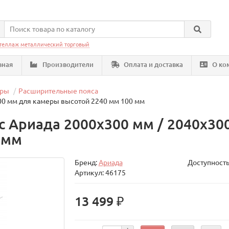
теллаж металлический торговый
вная
Производители
Оплата и доставка
О ко
еры
Расширительные пояса
00 мм для камеры высотой 2240 мм 100 мм
 Ариада 2000х300 мм / 2040х30
 мм
Бренд:
Ариада
Доступность
Артикул: 46175
13 499 ₽