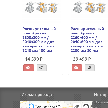
Расширительный
Расширительный
пояс Ариада
пояс Ариада
2300х300 мм /
2260х600 мм /
2040х300 мм для
2040х600 мм для
камеры высотой
камеры высотой
2240 мм 100 мм
2200 мм 80 мм
14 599 ₽
29 499 ₽
Схема проезда
Инфор
О компа