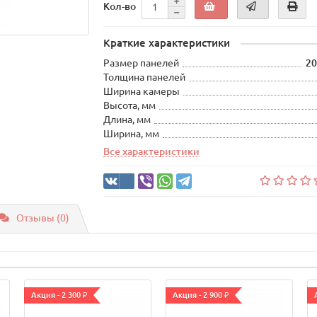
Кол-во
Краткие характеристики
Размер панелей
20
Толщина панелей
Ширина камеры
Высота, мм
Длина, мм
Ширина, мм
Все характеристики
Отзывы (0)
Акция - 2 300 ₽
Акция - 2 900 ₽