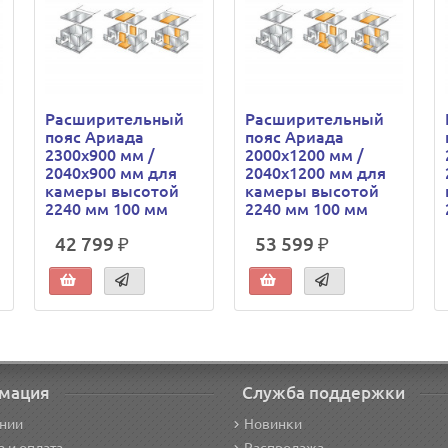
Расширительный
Расширительный
пояс Ариада
пояс Ариада
2300х900 мм /
2000х1200 мм /
2040х900 мм для
2040х1200 мм для
камеры высотой
камеры высотой
2240 мм 100 мм
2240 мм 100 мм
42 799 ₽
53 599 ₽
мация
Служба поддержки
нии
Новинки