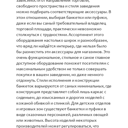
зависимости от направления торговли,
свободного пространства и стиля заведения
можно подбирать соответствующие аксессуары. В
этом отношении, выбирая банкетки или пуфики,
даже если вы самый требовательный владелец
торговой площади, практически невозможно
столкнуться с трудностями. Ассортимент этого
оборудования настолько широк и разнообразен,
что вряд ли найдётся интерьер, где нельзя было
бы разместить эти аксессуары для магазинов. Это
очень функциональное, стильное и самое главное
доступное оборудование поможет посетителям с
максимальным удобством не только совершать
покупки в вашем заведении, но даже немного
отдохнуть. Стили исполнения и конструкции
банкеток варьируются от самых минимальных, где
конструкция представляет собой лишь каркас с
сиденьем, до изысканных и дорогих моделей с
кожаной обивкой и спинкой. Для детских отделов
и игровых зон существуют банкетки и пуфики в
виде сказочных персонажей, различных овощей
или животных. Высота изделий некоторых
производителей может регулироваться, что