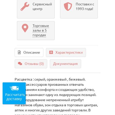
Сервисный
Поставки с
центр
1993 года!
Торговые
залы в 5
городах
Описание
Характеристики
Отзывы (0)
Документация
Расцветка : серый, оранжевый , бежевый.
Среди аксессуаров призванных отвечать
требованиям комфорта и создающих удобство,
Рассчитать
пуфики занимают одну из лидирующих позиций.
доставку
Это оборудование непременный атрибут
магазинов обуви, зон отдыха в торговых центрах,
аптек и многих других заведений торговли. В