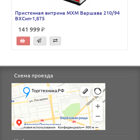
Пристенная витрина МХМ Варшава 210/94
ВХСнп-1,875
141 999 ₽
Схема проезда