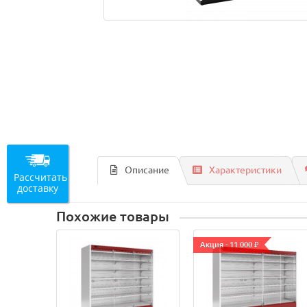
Описание
Характеристики
Рассчитать
доставку
Похожие товары
Акция - 11 000 ₽