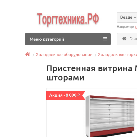
Везде
Например:
с
Гла
Меню категорий
Холодильное оборудование
Холодильные горк
Пристенная витрина 
шторами
Акция - 8 000 ₽