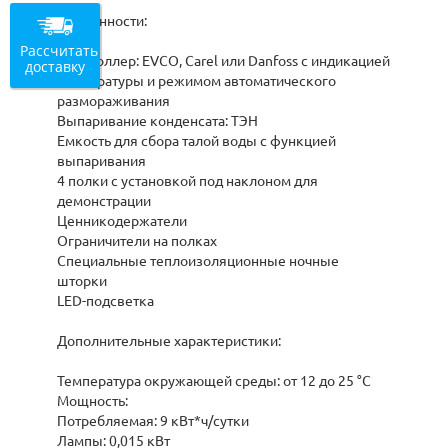
Особенности:
Рассчитать
Контроллер: EVCO, Carel или Danfoss с индикацией
доставку
температуры и режимом автоматического
размораживания
Выпаривание конденсата: ТЭН
Емкость для сбора талой воды с функцией
выпаривания
4 полки с установкой под наклоном для
демонстрации
Ценникодержатели
Ограничители на полках
Специальные теплоизоляционные ночные
шторки
LED-подсветка
Дополнительные характеристики:
Температура окружающей среды: от 12 до 25 °С
Мощность:
Потребляемая: 9 кВт*ч/сутки
Лампы: 0,015 кВт