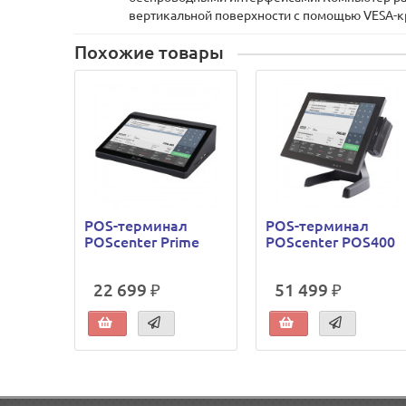
вертикальной поверхности с помощью VESA-к
Похожие товары
POS-терминал
POS-терминал
POScenter Prime
POScenter POS400
22 699 ₽
51 499 ₽