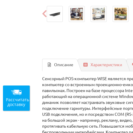
Описание
Характеристики
Сенсорный POS-компьютер WISE является пре
компьютер со встроенным проекционно-емкос
павильонах. Построен на базе процессора Inte
работающий на операционной системе Windows 
Рассчитать
динамик позволяет настраивать звуковые си
доставку
подключение гарнитуры. Интерфейсные порты
USB подключения, но и посредством COM (RS-2
на большой экран - например, рекламу, видео,
протягивать кабельную сеть. Повышается моб
беспроводными интерфейсами. Компьютер рас