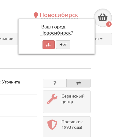
Новосибирск
+7 (383) 239-08-50
0
Ваш город —
по будням, с 09:00 до 18:00
Новосибирск
?
мпании
Контакты
Личный кабинет
: Уточните
Сервисный
центр
Поставки с
1993 года!