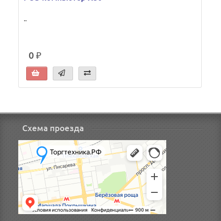
..
0 ₽
Схема проезда