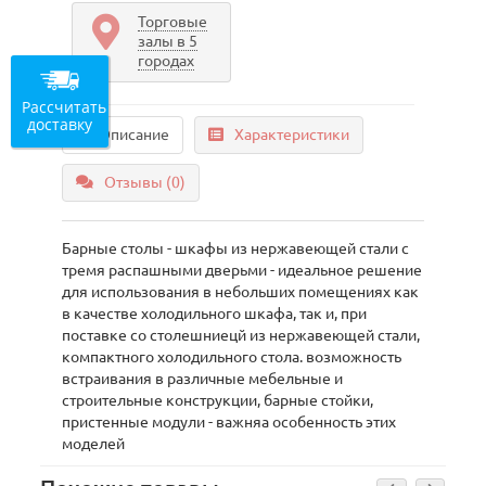
Торговые
залы в 5
городах
Рассчитать
доставку
Описание
Характеристики
Отзывы (0)
Барные столы - шкафы из нержавеющей стали с
тремя распашными дверьми - идеальное решение
для использования в небольших помещениях как
в качестве холодильного шкафа, так и, при
поставке со столешниецй из нержавеющей стали,
компактного холодильного стола. возможность
встраивания в различные мебельные и
строительные конструкции, барные стойки,
пристенные модули - важняа особенность этих
моделей