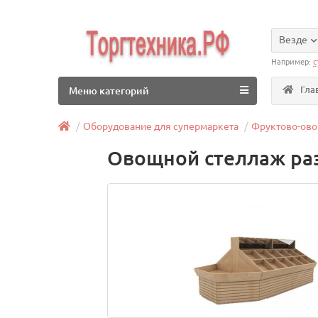
Везде
Например:
с
Гла
Меню категорий
Оборудование для супермаркета
Фруктово-ово
Овощной стеллаж раз