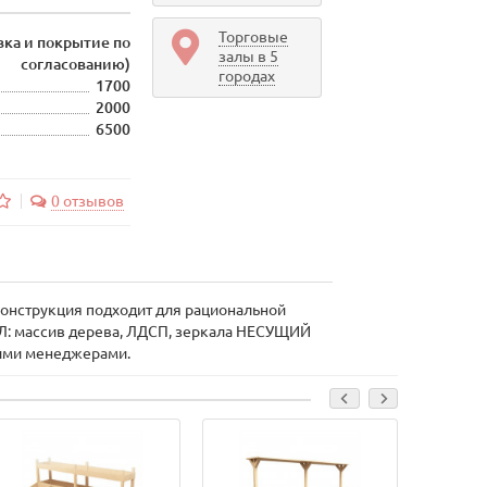
Торговые
вка и покрытие по
залы в 5
согласованию)
городах
1700
2000
6500
0 отзывов
Конструкция подходит для рациональной
АЛ: массив дерева, ЛДСП, зеркала НЕСУЩИЙ
шими менеджерами.